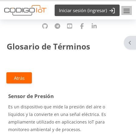
Saltar al contenido principal
Iniciar sesión (ingresar)
Abr
Glosario de Términos
Atrás
Sensor de Presión
Es un dispositivo que mide la presión del aire o
líquidos y la convierte en una señal eléctrica. Es
ampliamente utilizado en aplicaciones IoT para
monitoreo ambiental y de procesos.