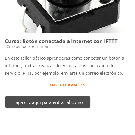
Curso: Botón conectado a Internet con IFTTT
Categoría de cursos
Cursos para eliminar
En este taller básico aprenderás cómo conectar un botón a
internet, podrás realizar diversas tareas con ayuda del
servicio IFTTT, por ejemplo, enviarte un correo electrónico.
MAS INFORMACIÓN
Haga clic aquí para entrar al curso