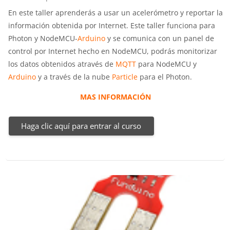
En este taller aprenderás a usar un acelerómetro y reportar la
información obtenida por Internet. Este taller funciona para
Photon y NodeMCU-
Arduino
y se comunica con un panel de
control por Internet hecho en NodeMCU, podrás monitorizar
los datos obtenidos através de
MQTT
para NodeMCU y
Arduino
y a través de la nube
Particle
para el Photon.
MAS INFORMACIÓN
Haga clic aquí para entrar al curso