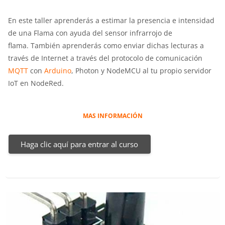
En este taller aprenderás a estimar la presencia e intensidad
de una Flama con ayuda del sensor infrarrojo de
flama. También aprenderás como enviar dichas lecturas a
través de Internet a través del protocolo de comunicación
MQTT
con
Arduino
, Photon y NodeMCU al tu propio servidor
IoT en NodeRed.
MAS INFORMACIÓN
Haga clic aquí para entrar al curso