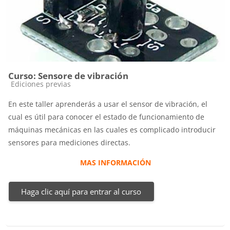
Curso: Sensore de vibración
Categoría de cursos
Ediciones previas
En este taller aprenderás a usar el sensor de vibración, el
cual es útil para conocer el estado de funcionamiento de
máquinas mecánicas en las cuales es complicado introducir
sensores para mediciones directas.
MAS INFORMACIÓN
Haga clic aquí para entrar al curso