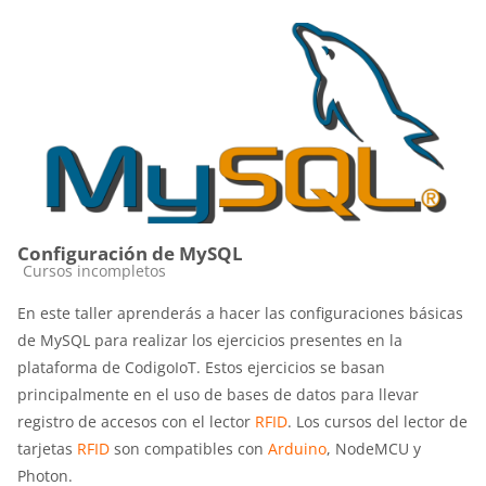
Configuración de MySQL
Categoría de cursos
Cursos incompletos
En este taller aprenderás a hacer las configuraciones básicas
de MySQL para realizar los ejercicios presentes en la
plataforma de CodigoIoT. Estos ejercicios se basan
principalmente en el uso de bases de datos para llevar
registro de accesos con el lector
RFID
. Los cursos del lector de
tarjetas
RFID
son compatibles con
Arduino
, NodeMCU y
Photon.