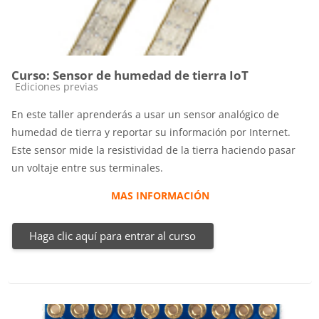
Curso: Sensor de humedad de tierra IoT
Categoría de cursos
Ediciones previas
En este taller aprenderás a usar un sensor analógico de
humedad de tierra y reportar su información por Internet.
Este sensor mide la resistividad de la tierra haciendo pasar
un voltaje entre sus terminales.
MAS INFORMACIÓN
Haga clic aquí para entrar al curso