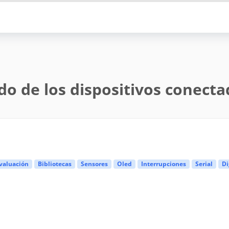
do de los dispositivos conect
valuación
Bibliotecas
Sensores
Oled
Interrupciones
Serial
Di