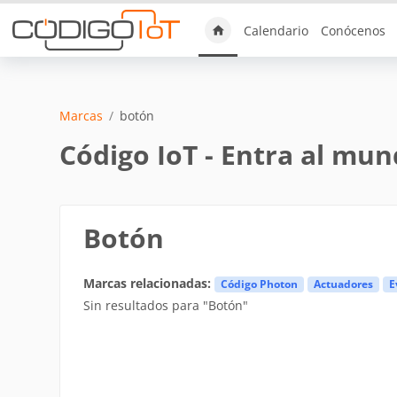
Saltar al contenido principal
Calendario
Conócenos
Marcas
botón
Código IoT - Entra al mun
Botón
Marcas relacionadas:
Código Photon
Actuadores
E
Sin resultados para "Botón"