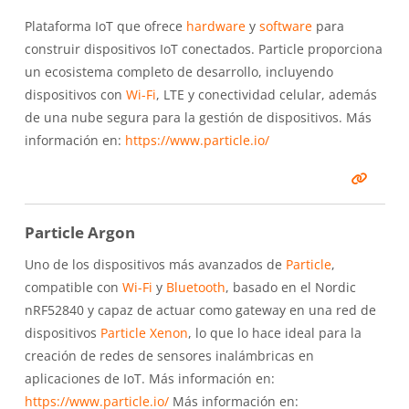
Plataforma IoT que ofrece
hardware
y
software
para
construir dispositivos IoT conectados. Particle proporciona
un ecosistema completo de desarrollo, incluyendo
dispositivos con
Wi-Fi
, LTE y conectividad celular, además
de una nube segura para la gestión de dispositivos. Más
información en:
https://www.particle.io/
Particle Argon
Uno de los dispositivos más avanzados de
Particle
,
compatible con
Wi-Fi
y
Bluetooth
, basado en el Nordic
nRF52840 y capaz de actuar como gateway en una red de
dispositivos
Particle Xenon
, lo que lo hace ideal para la
creación de redes de sensores inalámbricas en
aplicaciones de IoT. Más información en:
https://www.particle.io/
Más información en: