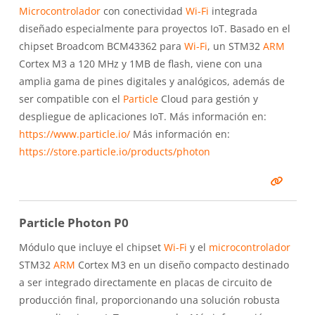
Microcontrolador
con conectividad
Wi-Fi
integrada
diseñado especialmente para proyectos IoT. Basado en el
chipset Broadcom BCM43362 para
Wi-Fi
, un STM32
ARM
Cortex M3 a 120 MHz y 1MB de flash, viene con una
amplia gama de pines digitales y analógicos, además de
ser compatible con el
Particle
Cloud para gestión y
despliegue de aplicaciones IoT. Más información en:
https://www.particle.io/
Más información en:
https://store.particle.io/products/photon
Particle Photon P0
Módulo que incluye el chipset
Wi-Fi
y el
microcontrolador
STM32
ARM
Cortex M3 en un diseño compacto destinado
a ser integrado directamente en placas de circuito de
producción final, proporcionando una solución robusta