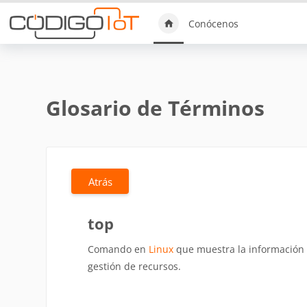
Saltar al contenido principal
Conócenos
Glosario de Términos
Atrás
top
Comando en
Linux
que muestra la información de
gestión de recursos.