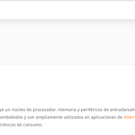
e un núcleo de procesador, memoria y periféricos de entrada/sal
 embebidos y son ampliamente utilizados en aplicaciones de
Inter
ctrónicos de consumo.