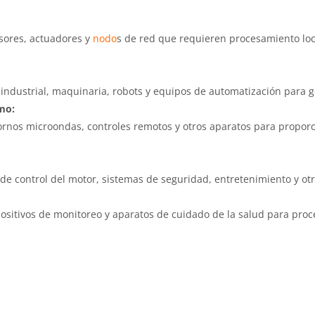
nsores, actuadores y
nodo
s de red que requieren procesamiento loc
ndustrial, maquinaria, robots y equipos de automatización para g
mo:
hornos microondas, controles remotos y otros aparatos para proporc
e control del motor, sistemas de seguridad, entretenimiento y otra
sitivos de monitoreo y aparatos de cuidado de la salud para proce