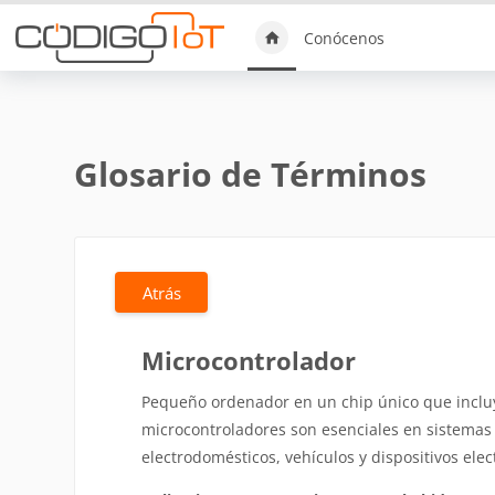
Saltar al contenido principal
Conócenos
Glosario de Términos
Atrás
Microcontrolador
Pequeño ordenador en un chip único que incluy
microcontroladores son esenciales en sistemas
electrodomésticos, vehículos y dispositivos ele