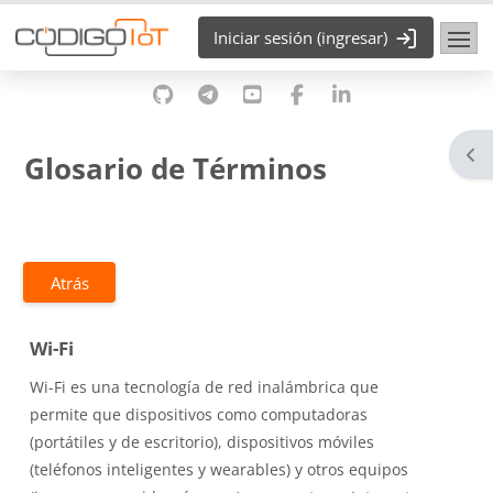
Saltar al contenido principal
Iniciar sesión (ingresar)
Abr
Glosario de Términos
Atrás
Wi-Fi
Wi-Fi es una tecnología de red inalámbrica que
permite que dispositivos como computadoras
(portátiles y de escritorio), dispositivos móviles
(teléfonos inteligentes y wearables) y otros equipos