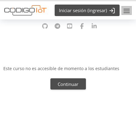
Saltar al contenido principal
Iniciar sesión (ingresar)
Este curso no es accesible de momento a los estudiantes
Continuar