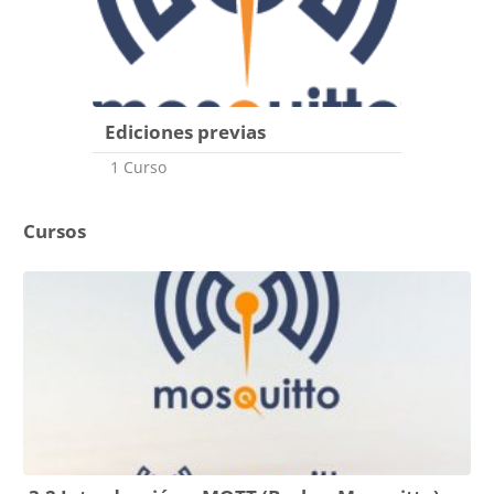
Ediciones previas
1 Curso
Cursos